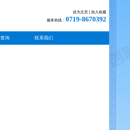
设为主页
|
加入收藏
0719-8670392
服务热线：
章查询
联系我们