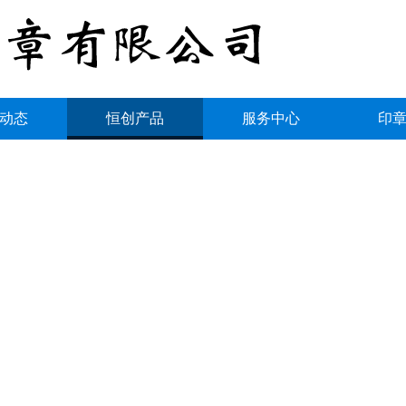
动态
恒创产品
服务中心
印