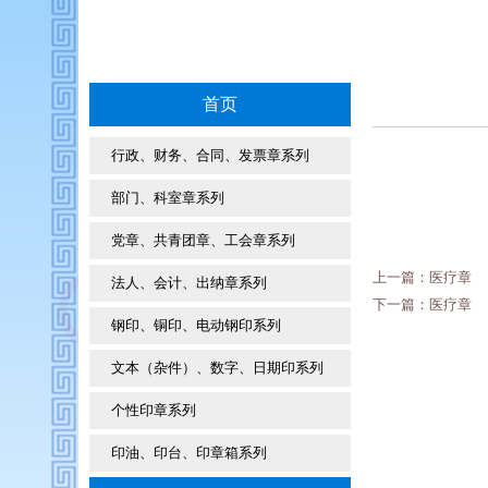
首页
行政、财务、合同、发票章系列
部门、科室章系列
党章、共青团章、工会章系列
上一篇：
医疗章
法人、会计、出纳章系列
下一篇：
医疗章
钢印、铜印、电动钢印系列
文本（杂件）、数字、日期印系列
个性印章系列
印油、印台、印章箱系列