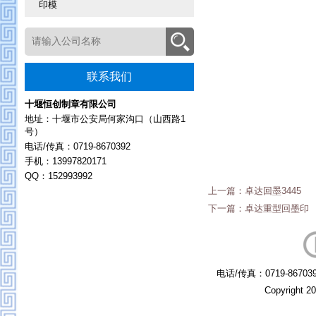
印模
联系我们
十堰恒创制章有限公司
地址：十堰市公安局何家沟口（山西路1
号）
电话/传真：0719-8670392
手机：13997820171
QQ：152993992
上一篇：
卓达回墨3445
下一篇：
卓达重型回墨印
电话/传真：0719-867
Copyright